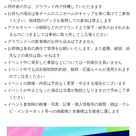
同伴者の方は、グラウンド内で待機していただきます
お持ちの場合は各チームのユニホームやキャップを身に着けてご参加
ください。他球団のグッズを着用しての参加は禁止します
アクセサリー・小物類などのグラウンド上で落下・紛失のおそれがあ
るものにつきましては事前に取り外してご入場ください
グラウンドへの飲食物のお持ち込みはできません
お荷物は各自の責任で管理をお願いいたします。また盗難、破損、紛
失などの責任は負いかねます
イベント中に発生した事故などについては一切責任を負いません
イベント中でも試合観戦契約約款、観戦・応援ルールが適用されます
のでご注意ください
イベントの開催・内容は予告なく変更・中止する場合がございます
イベントが中止となった場合は当選が無効となりますので予めご了承
ください
イベント参加時の映像・写真・記事・個人情報等の新聞・雑誌・テレ
ビ・インターネット等への掲載権と肖像権は主催者に属します