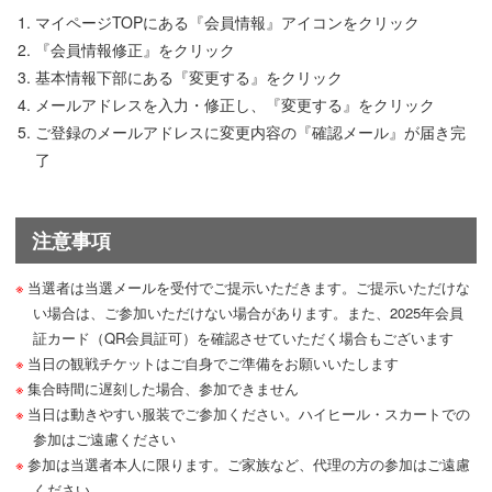
マイページTOPにある『会員情報』アイコンをクリック
『会員情報修正』をクリック
基本情報下部にある『変更する』をクリック
メールアドレスを入力・修正し、『変更する』をクリック
ご登録のメールアドレスに変更内容の『確認メール』が届き完
了
注意事項
当選者は当選メールを受付でご提示いただきます。ご提示いただけな
い場合は、ご参加いただけない場合があります。また、2025年会員
証カード（QR会員証可）を確認させていただく場合もございます
当日の観戦チケットはご自身でご準備をお願いいたします
集合時間に遅刻した場合、参加できません
当日は動きやすい服装でご参加ください。ハイヒール・スカートでの
参加はご遠慮ください
参加は当選者本人に限ります。ご家族など、代理の方の参加はご遠慮
ください