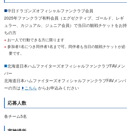
中日ドラゴンズオフィシャルファンクラブ会員
2025年ファンクラブ有料会員（エグゼクティブ、ゴールド、レギ
ュラー、カジュアル、ジュニア会員）で当日の観戦チケットをお持
ちの方
お一人で行動できる方に限ります
参加者1名につき同伴者1名まで可。同伴者も当日の観戦チケットが必
要です。
北海道日本ハムファイターズオフィシャルファンクラブFAVメン
バー
北海道日本ハムファイターズオフィシャルファンクラブFAVメンバ
ーの方は
こちら
からお申込みください
応募人数
各チーム5名
実施場所