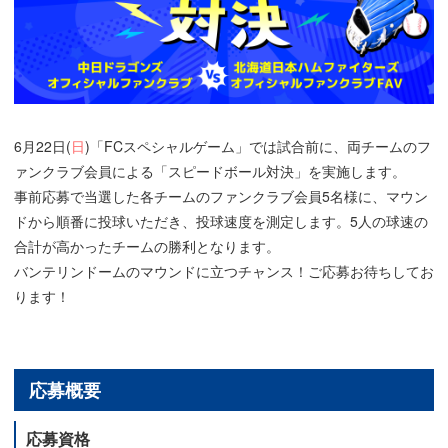
6月22日(
日
)「FCスペシャルゲーム」では試合前に、両チームのフ
ァンクラブ会員による「スピードボール対決」を実施します。
事前応募で当選した各チームのファンクラブ会員5名様に、マウン
ドから順番に投球いただき、投球速度を測定します。5人の球速の
合計が高かったチームの勝利となります。
バンテリンドームのマウンドに立つチャンス！ご応募お待ちしてお
ります！
応募概要
応募資格