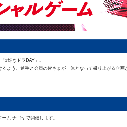
「#好きドラDAY」。
けるよう、選手と会員の皆さまが一体となって盛り上がる企画
ドーム ナゴヤで開催します。