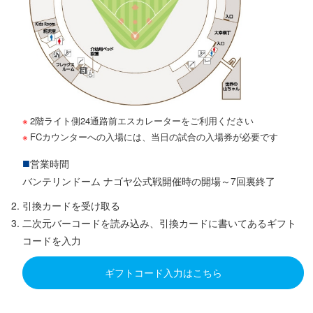
2階ライト側24通路前エスカレーターをご利用ください
FCカウンターへの入場には、当日の試合の入場券が必要です
営業時間
バンテリンドーム ナゴヤ公式戦開催時の開場～7回裏終了
引換カードを受け取る
二次元バーコードを読み込み、引換カードに書いてあるギフト
コードを入力
ギフトコード入力はこちら