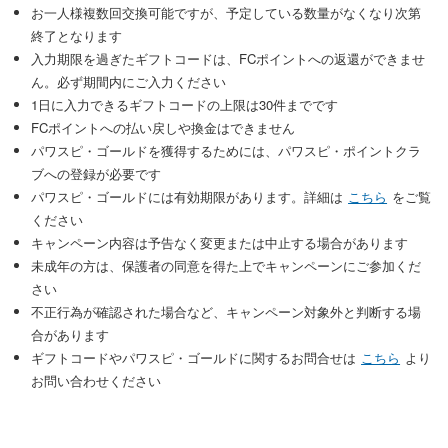
お一人様複数回交換可能ですが、予定している数量がなくなり次第
終了となります
入力期限を過ぎたギフトコードは、FCポイントへの返還ができませ
ん。必ず期間内にご入力ください
1日に入力できるギフトコードの上限は30件までです
FCポイントへの払い戻しや換金はできません
パワスピ・ゴールドを獲得するためには、パワスピ・ポイントクラ
ブへの登録が必要です
パワスピ・ゴールドには有効期限があります。詳細は
こちら
をご覧
ください
キャンペーン内容は予告なく変更または中止する場合があります
未成年の方は、保護者の同意を得た上でキャンペーンにご参加くだ
さい
不正行為が確認された場合など、キャンペーン対象外と判断する場
合があります
ギフトコードやパワスピ・ゴールドに関するお問合せは
こちら
より
お問い合わせください