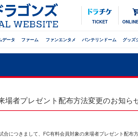
TICKET
ONLIN
ムデータ
ファーム
ファンエンタメ
バンテリンドーム
グッズ
】来場者プレゼント配布方法変更のお知ら
ーム5試合につきまして、FC有料会員対象の来場者プレゼント配