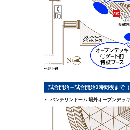
試合開始～試合開始2時間後まで（
バンテリンドーム 場外オープンデッ