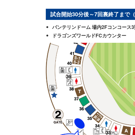
試合開始30分後～7回裏終了まで
バンテリンドーム 場内2Fコンコース3
ドラゴンズワールドFCカウンター