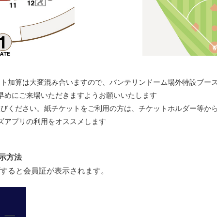
ント加算は大変混み合いますので、バンテリンドーム場外特設ブー
早めにご来場いただきますようお願いいたします
並びください。紙チケットをご利用の方は、チケットホルダー等か
ズアプリの利用をオススメします
示方法
プすると会員証が表示されます。