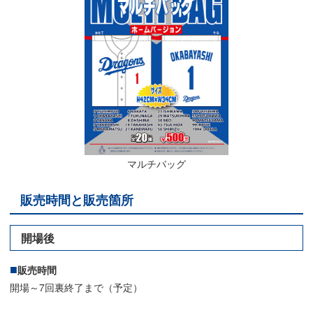
マルチバッグ
販売時間と販売箇所
開場後
販売時間
開場～7回裏終了まで（予定）