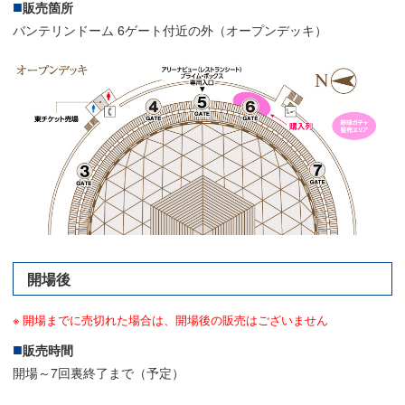
販売箇所
バンテリンドーム 6ゲート付近の外（オープンデッキ）
開場後
開場までに売切れた場合は、開場後の販売はございません
販売時間
開場～7回裏終了まで（予定）