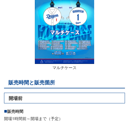
マルチケース
販売時間と販売箇所
開場前
販売時間
開場1時間前～開場まで（予定）