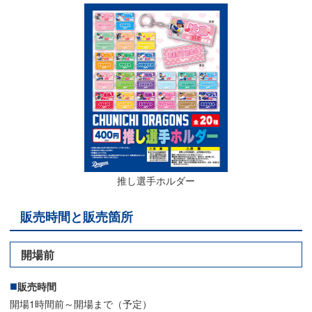
推し選手ホルダー
販売時間と販売箇所
開場前
販売時間
開場1時間前～開場まで（予定）