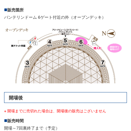
販売箇所
バンテリンドーム 6ゲート付近の外（オープンデッキ）
開場後
開場までに売切れた場合は、開場後の販売はございません
販売時間
開場～7回裏終了まで（予定）