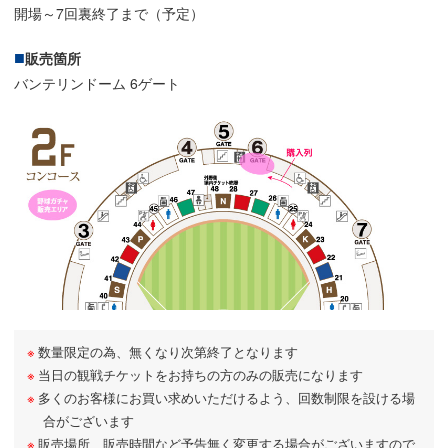
開場～7回裏終了まで（予定）
販売箇所
バンテリンドーム 6ゲート
数量限定の為、無くなり次第終了となります
当日の観戦チケットをお持ちの方のみの販売になります
多くのお客様にお買い求めいただけるよう、回数制限を設ける場
合がございます
販売場所、販売時間など予告無く変更する場合がございますので