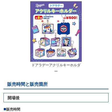
ドアラデーアクリルキーホルダ
ー
販売時間と販売箇所
開場後
販売時間