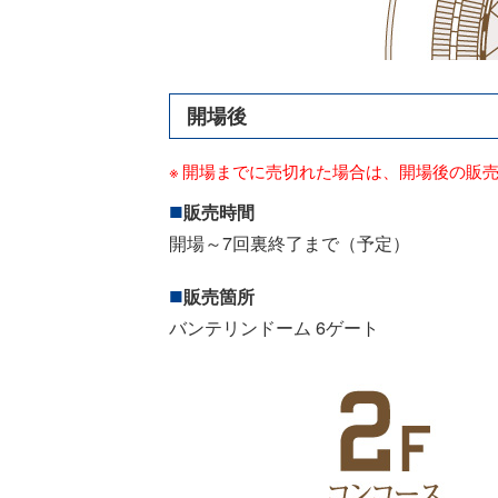
開場後
開場までに売切れた場合は、開場後の販
販売時間
開場～7回裏終了まで（予定）
販売箇所
バンテリンドーム 6ゲート