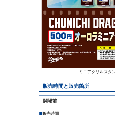
ミニアクリルスタ
販売時間と販売箇所
開場前
販売時間