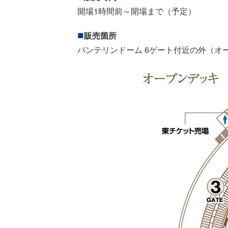
開場1時間前～開場まで（予定）
販売箇所
バンテリンドーム 6ゲート付近の外（オ