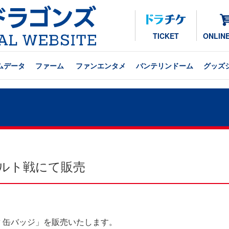
TICKET
ONLIN
ムデータ
ファーム
ファンエンタメ
バンテリンドーム
グッズ
ヤクルト戦にて販売
章 缶バッジ」を販売いたします。