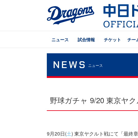
ニュース
試合情報
チケット
チー
NEWS
ニュース
野球ガチャ 9/20 東京
9月20日(
土
) 東京ヤクルト戦にて「最終