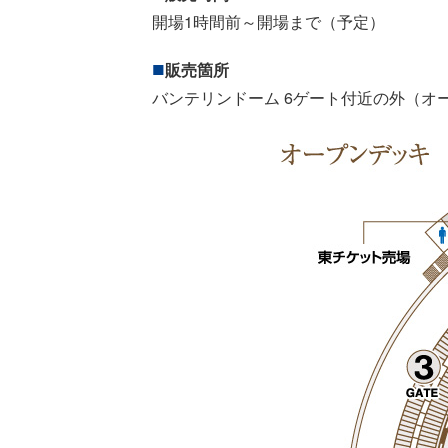
開場1時間前～開場まで（予定）
販売箇所
バンテリンドーム 6ゲート付近の外（オ