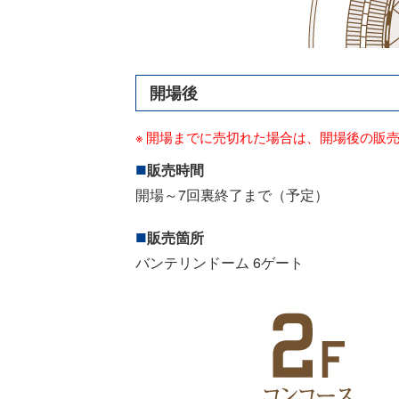
開場後
開場までに売切れた場合は、開場後の販
販売時間
開場～7回裏終了まで（予定）
販売箇所
バンテリンドーム 6ゲート