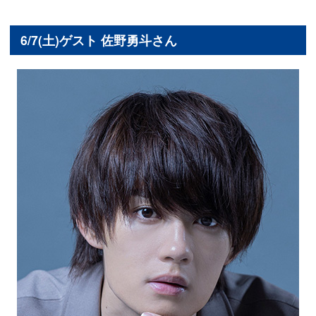
6/7(土)ゲスト 佐野勇斗さん