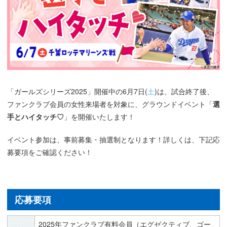
「ガールズシリーズ2025」開催中の6月7日(
土
)は、試合終了後、
ファンクラブ会員の女性来場者を対象に、グラウンドイベント「
選
手とハイタッチ♡
」を開催いたします！
イベント参加は、事前募集・抽選制となります！詳しくは、下記応
募要項をご確認ください！
応募要項
2025年ファンクラブ有料会員（エグゼクティブ、ゴー