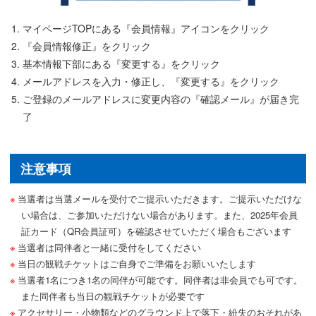
マイページTOPにある『会員情報』アイコンをクリック
『会員情報修正』をクリック
基本情報下部にある『変更する』をクリック
メールアドレスを入力・修正し、『変更する』をクリック
ご登録のメールアドレスに変更内容の『確認メール』が届き完
了
注意事項
当選者は当選メールを受付でご提示いただきます。ご提示いただけな
い場合は、ご参加いただけない場合があります。また、2025年会員
証カード（QR会員証可）を確認させていただく場合もございます
当選者は同伴者と一緒に受付をしてください
当日の観戦チケットはご自身でご準備をお願いいたします
当選者1名につき1名の同伴が可能です。同伴者は非会員でも可です。
また同伴者も当日の観戦チケットが必要です
アクセサリー・小物類などのグラウンド上で落下・紛失のおそれがあ