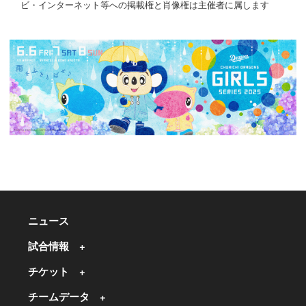
ビ・インターネット等への掲載権と肖像権は主催者に属します
ニュース
試合情報
チケット
チームデータ