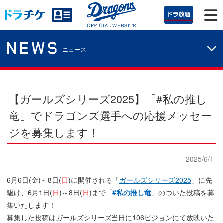
NEWS
ニュース
【ガールズシリーズ2025】
「#私の推し
竜」でドラゴンズ選手への応援メッセー
ジを募集します！
2025/6/1
6月6日(金)～8日(
日
)に開催される「
ガールズシリーズ2025
」に先
駆け、6月1日(
日
)～8日(
日
)まで「
#私の推し竜
」のついた投稿を募
集いたします！
募集した投稿はガールズシリーズ当日に106ビジョンにて放映いた