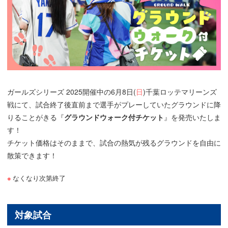
ガールズシリーズ 2025開催中の6月8日(
日
)千葉ロッテマリーンズ
戦にて、試合終了後直前まで選手がプレーしていたグラウンドに降
りることがきる『
グラウンドウォーク付チケット
』を発売いたしま
す！
チケット価格はそのままで、試合の熱気が残るグラウンドを自由に
散策できます！
なくなり次第終了
対象試合