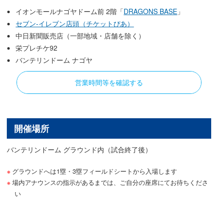
イオンモールナゴヤドーム前 2階「
DRAGONS BASE
」
セブン-イレブン店頭（チケットぴあ）
中日新聞販売店（一部地域・店舗を除く）
栄プレチケ92
バンテリンドーム ナゴヤ
営業時間等を確認する
開催場所
バンテリンドーム グラウンド内（試合終了後）
グラウンドへは1塁・3塁フィールドシートから入場します
場内アナウンスの指示があるまでは、ご自分の座席にてお待ちくださ
い