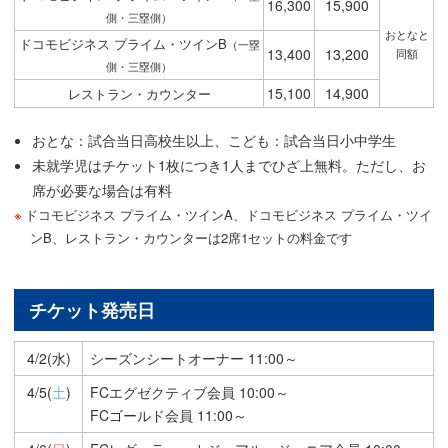
16,300
15,900
側・三塁側）
おとなと
ドコモビジネス プライム・ツインB
（一塁
13,400
13,200
同額
側・三塁側）
15,100
14,900
レストラン・カウンター
おとな：試合当日高校生以上、こども：試合当日小中学生
未就学児はチケット1枚につき1人までひざ上無料。ただし、お
席が必要な場合は有料
ドコモビジネス プライム・ツインA、ドコモビジネス プライム・ツイ
ンB、レストラン・カウンターは2席1セットの料金です
チケット発売日
4/2(水)
シーズンシートオーナー 11:00～
4/5(
土
)
FCエグゼクティブ会員 10:00～
FCゴールド会員 11:00～