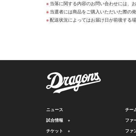
当落に関する内容のお問い合わせには、
当選者には商品をご購入いただいた際の
配送状況によってはお届け日が前後する
ニュース
チー
試合情報
ファ
チケット
ファ