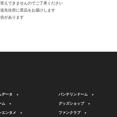
お答えできませんのでご了承ください
発送先住所に景品をお届けします
場合があります
ムデータ
バンテリンドーム
ーム
グッズショップ
ンエンタメ
ファンクラブ