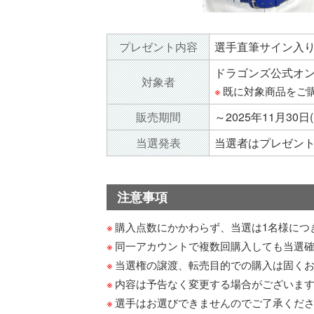
プレゼント内容
選手直筆サイン入
ドラゴンズ公式オンラ
対象者
既に対象商品をご
販売期間
～2025年11月30日(
当選発表
当選者はプレゼント
注意事項
購入点数にかかわらず、当選は1名様につ
同一アカウントで複数回購入しても当選
当選権の譲渡、転売目的での購入は固く
内容は予告なく変更する場合がございま
選手はお選びできませんのでご了承くだ