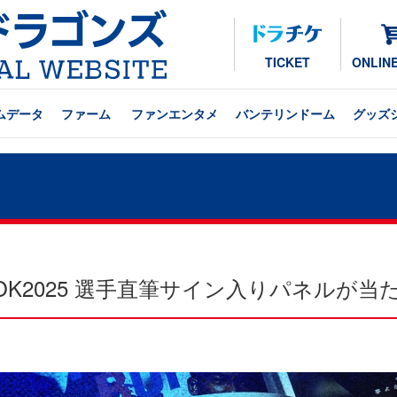
TICKET
ONLIN
ムデータ
ファーム
ファンエンタメ
バンテリンドーム
グッズ
eBOOK2025 選手直筆サイン入りパネルが当