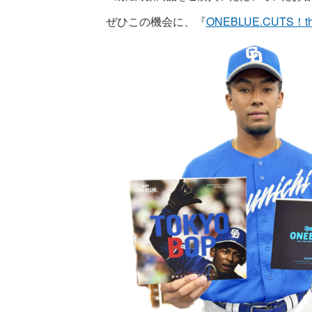
ぜひこの機会に、『
ONEBLUE.CUTS！t