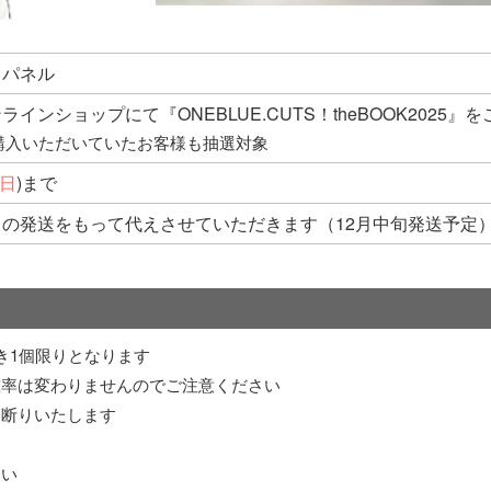
りパネル
インショップにて『ONEBLUE.CUTS！theBOOK2025
購入いただいていたお客様も抽選対象
日
)まで
の発送をもって代えさせていただきます（12月中旬発送予定
き1個限りとなります
確率は変わりませんのでご注意ください
お断りいたします
す
さい