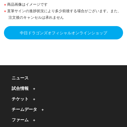
商品画像はイメージです
直筆サインの進捗状況により多少前後する場合がございます。また、
注文後のキャンセルは承れません
中日ドラゴンズオフィシャルオンラインショップ
ニュース
試合情報
チケット
チームデータ
ファーム