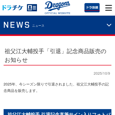
NEWS
ニュース
祖父江大輔投手「引退」記念商品販売の
お知らせ
2025/10/9
2025年、今シーズン限りで引退されました、祖父江大輔投手の記
念商品を販売します。
祖父江大輔投手 引退記念直筆サイン入りフォトパ