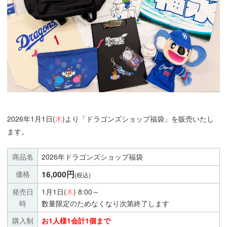
2026年1月1日(
木
)より「ドラゴンズショップ福袋」を販売いたし
ます。
商品名
2026年ドラゴンズショップ福袋
16,000円
価格
(税込)
発売日
1月1日(
木
) 8:00～
時
数量限定のためなくなり次第終了します
購入制
お1人様1会計1個まで