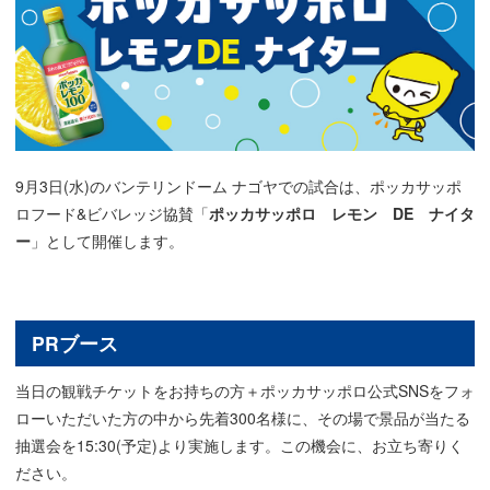
9月3日(水)のバンテリンドーム ナゴヤでの試合は、ポッカサッポ
ロフード&ビバレッジ協賛「
ポッカサッポロ レモン DE ナイタ
ー
」として開催します。
PRブース
当日の観戦チケットをお持ちの方＋ポッカサッポロ公式SNSをフォ
ローいただいた方の中から先着300名様に、その場で景品が当たる
抽選会を15:30(予定)より実施します。この機会に、お立ち寄りく
ださい。