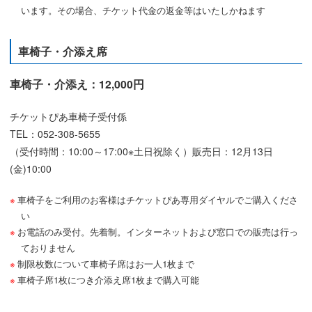
います。その場合、チケット代金の返金等はいたしかねます
車椅子・介添え席
車椅子・介添え：12,000円
チケットぴあ車椅子受付係
TEL：052-308-5655
（受付時間：10:00～17:00※土日祝除く）販売日：12月13日
(金)10:00
車椅子をご利用のお客様はチケットぴあ専用ダイヤルでご購入くださ
い
お電話のみ受付。先着制。インターネットおよび窓口での販売は行っ
ておりません
制限枚数について車椅子席はお一人1枚まで
車椅子席1枚につき介添え席1枚まで購入可能