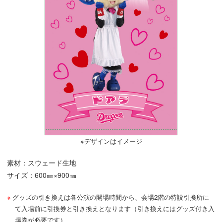
※デザインはイメージ
素材：スウェード生地
サイズ：600㎜×900㎜
グッズの引き換えは各公演の開場時間から、会場2階の特設引換所に
て入場前に引換券と引き換えとなります（引き換えにはグッズ付き入
場券が必要です）