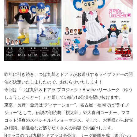
昨年に引き続き、つば九郎とドアラがお送りするライブツアーの開
催が決定いたしましたので、お知らせいたします！
今回は「つば九郎＆ドアラ プロジェクトB withハリーホーク（ゆう
しょうしとっと～）」と題して5都市12公演を駆け抜けます。
東京・長野・金沢は“ディナーショー”、名古屋・福岡では“ライブ
ショー”として、伝説の朗読劇「桃太郎」や大喜利コーナー、マス
コット渾身のスペシャルパフォーマンス。そして、お客様からお悩
み相談、抽選会など盛りだくさんの内容でお届けします。
Bクラスのつば九郎とドアラは全公演、リーグ優勝を成し遂げたハ