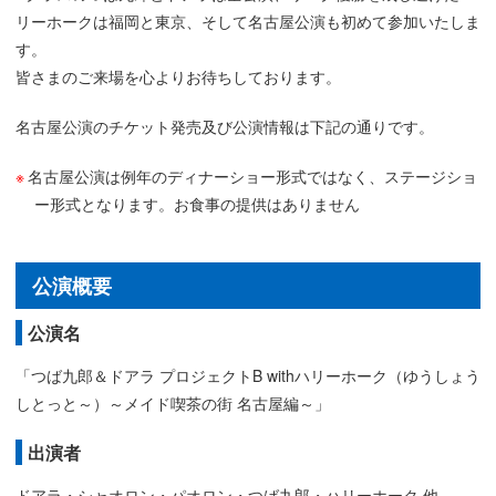
リーホークは福岡と東京、そして名古屋公演も初めて参加いたしま
す。
皆さまのご来場を心よりお待ちしております。
名古屋公演のチケット発売及び公演情報は下記の通りです。
名古屋公演は例年のディナーショー形式ではなく、ステージショ
ー形式となります。お食事の提供はありません
公演概要
公演名
「つば九郎＆ドアラ プロジェクトB withハリーホーク（ゆうしょう
しとっと～）～メイド喫茶の街 名古屋編～」
出演者
ドアラ・シャオロン・パオロン・つば九郎・ハリーホーク 他