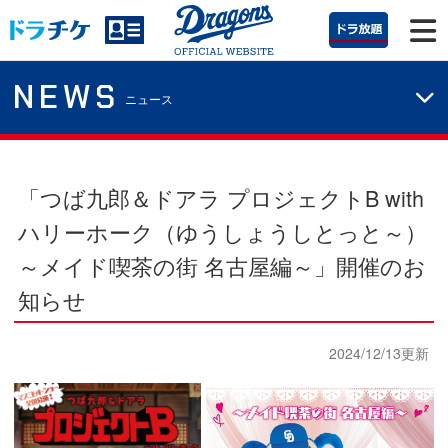
NEWS
ニュース
「つば九郎＆ドアラ プロジェクトB with
ハリーホーク（ゆうしょうしとっと～）
～メイド喫茶の街 名古屋編～」開催のお
知らせ
2024/12/13更新