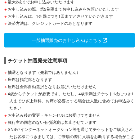
最大2枚までお申し込みいただけます
お申し込みの際、第2希望までお申し込みをお願いいたします
お申し込みは、1会員につき1回までとさせていただきます
決済方法は、クレジットカードのみとなります
一般抽選販売のお申し込みはこちら
チケット抽選発売注意事項
抽選となります（先着ではありません）
座席は指定席となります
座席は全席自動選択となりお選びいただけません
4歳からチケットが必要です。ただし、4歳未満はチケット1枚につき1
人までひざ上無料。お席が必要とする場合は人数に含めてお申込みく
ださい
お申込み後の変更・キャンセルはお受けできません
興行主の同意のない有償譲渡は禁止させています
SNSやインターネットオークション等を通じてチケットをご購入され
たお客様につきましては、ご来場の際に入場をお断りする場合がござ