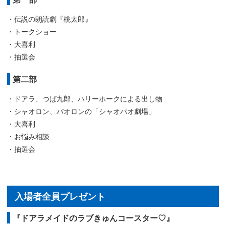
・伝説の朗読劇『桃太郎』
・トークショー
・大喜利
・抽選会
第二部
・ドアラ、つば九郎、ハリーホークによる出し物
・シャオロン、パオロンの「シャオパオ劇場」
・大喜利
・お悩み相談
・抽選会
入場者全員プレゼント
『ドアラメイドのラブきゅんコースター♡』