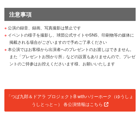
注意事項
公演の録音、録画、写真撮影は禁止です
イベントの様子を撮影し、球団公式サイトやSNS、印刷物等の媒体に
掲載される場合がございますので予めご了承ください
本公演ではお客様から出演者へのプレゼントのお渡しはできません。
また「プレゼントお預かり所」などの設置もありませんので、プレゼ
ントのご持参はお控えくださいます様、お願いいたします
「つば九郎＆ドアラ プロジェクトB withハリーホーク（ゆうしょ
うしとっと～） 各公演情報はこちら