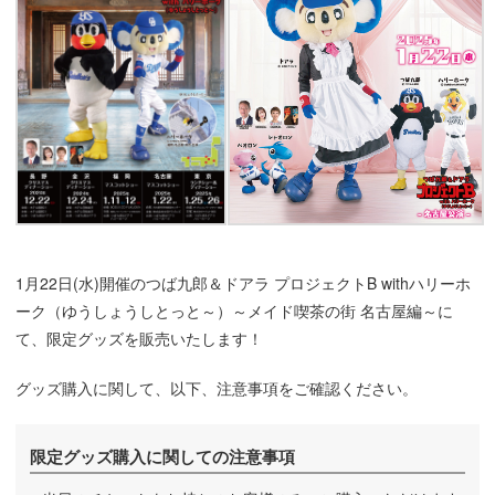
1月22日(水)開催のつば九郎＆ドアラ プロジェクトB withハリーホ
ーク（ゆうしょうしとっと～）～メイド喫茶の街 名古屋編～に
て、限定グッズを販売いたします！
グッズ購入に関して、以下、注意事項をご確認ください。
限定グッズ購入に関しての注意事項