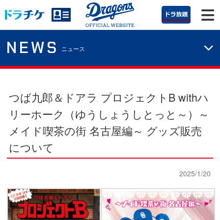
NEWS
ニュース
つば九郎＆ドアラ プロジェクトB withハ
リーホーク（ゆうしょうしとっと～）～
メイド喫茶の街 名古屋編～ グッズ販売
について
2025/1/20