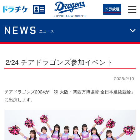
NEWS
ニュース
2/24 チアドラゴンズ参加イベント
2025/2/10
チアドラゴンズ2024が「GI 大阪・関西万博協賛 全日本選抜競輪」
に出演します。