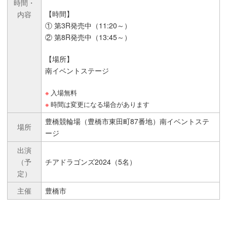
時間・
【時間】
内容
① 第3R発売中（11:20～）
② 第8R発売中（13:45～）
【場所】
南イベントステージ
入場無料
時間は変更になる場合があります
豊橋競輪場（豊橋市東田町87番地）南イベントステ
場所
ージ
出演
（予
チアドラゴンズ2024（5名）
定）
主催
豊橋市