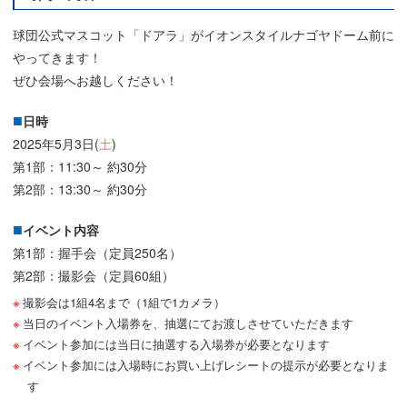
球団公式マスコット「ドアラ」がイオンスタイルナゴヤドーム前に
やってきます！
ぜひ会場へお越しください！
日時
2025年5月3日(
土
)
第1部：11:30～ 約30分
第2部：13:30～ 約30分
イベント内容
第1部：握手会（定員250名）
第2部：撮影会（定員60組）
撮影会は1組4名まで（1組で1カメラ）
当日のイベント入場券を、抽選にてお渡しさせていただきます
イベント参加には当日に抽選する入場券が必要となります
イベント参加には入場時にお買い上げレシートの提示が必要となりま
す