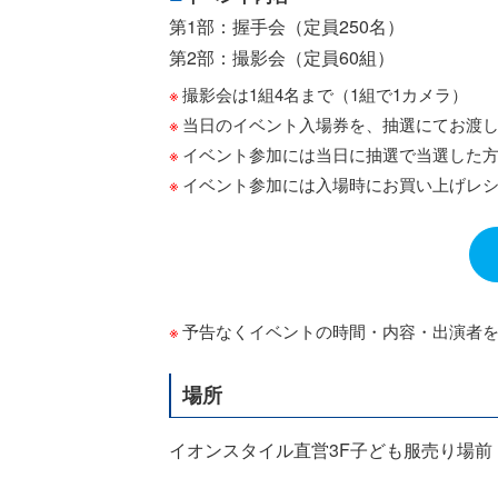
第1部：握手会（定員250名）
第2部：撮影会（定員60組）
撮影会は1組4名まで（1組で1カメラ）
当日のイベント入場券を、抽選にてお渡
イベント参加には当日に抽選で当選した
イベント参加には入場時にお買い上げレ
予告なくイベントの時間・内容・出演者
場所
イオンスタイル直営3F子ども服売り場前