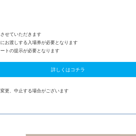
しさせていただきます
方にお渡しする入場券が必要となります
シートの提示が必要となります
詳しくはコチラ
を変更、中止する場合がございます