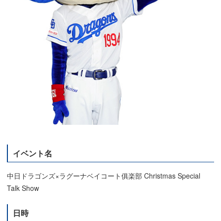
イベント名
中日ドラゴンズ×ラグーナベイコート俱楽部 Christmas Special
Talk Show
日時