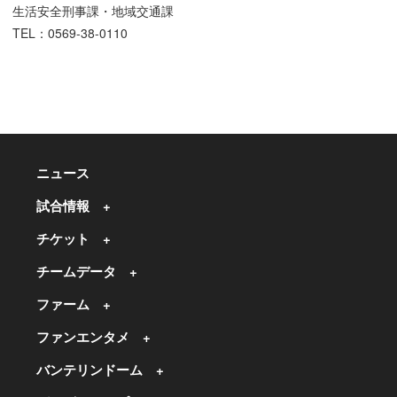
生活安全刑事課・地域交通課
TEL：0569-38-0110
ニュース
試合情報
チケット
チームデータ
ファーム
ファンエンタメ
バンテリンドーム