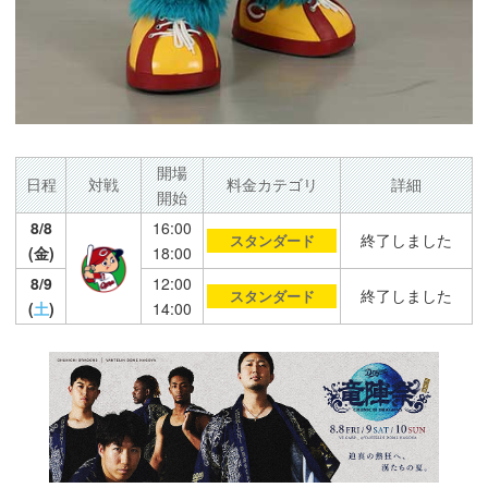
開場
日程
対戦
料金カテゴリ
詳細
開始
8/8
16:00
終了しました
スタンダード
(金)
18:00
8/9
12:00
終了しました
スタンダード
(
土
)
14:00