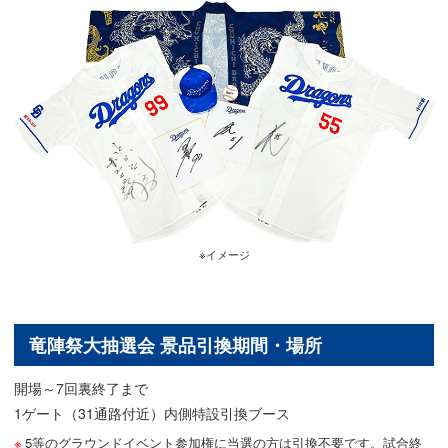
※イメージ
竜陣祭大抽選会 景品引換期間・場所
開場～7回裏終了まで
1ゲート（31通路付近）内側特設引換ブース
5等のグラウンドイベント参加権に当選の方は引換不要です。試合終