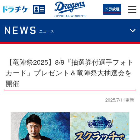
NEWS
ニュース
【竜陣祭2025】8/9『抽選券付選手フォト
カード』プレゼント＆竜陣祭大抽選会を
開催
2025/7/11更新