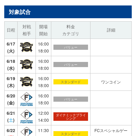
対象試合
対戦
開場
料金
日程
詳細
相手
開始
カテゴリ
6/17
16:00
バリュー
(火)
18:00
6/18
16:00
バリュー
(水)
18:00
6/19
16:00
ワンコイン
スタンダード
(木)
18:00
6/20
16:00
バリュー
(金)
18:00
6/21
12:00
ダイナミックプライ
シング
(
土
)
14:00
6/22
11:30
FCスペシャルゲー
スタンダード