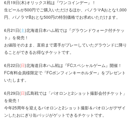
6月19日(木)オリックス戦は『ワンコインデー』！
生ビールが500円でご購入いただけるほか、パノラマAおとな1,000
円、パノラマBおとな500円の特別価格でお求めいただけます。
6月21日(
土
)北海道日本ハム戦では『グラウンドウォーク付チケッ
ト』を発売！
お値段そのまま、直前まで選手がプレーしていたグラウンドに降り
ることができるお得なチケットです。
6月22日(
日
)北海道日本ハム戦は『FCスペシャルゲーム』開催！
FC有料会員様限定で『FCボンフィンキーホルダー』をプレゼント
いたします。
6月29日(
日
)広島戦では「パオロンと2ショット撮影会付チケット」
を発売！
今年25周年を迎えるパオロンと2ショット撮影＆パオロンがデザイ
ンしたおにぎり缶バッジがゲットできるチケットです。