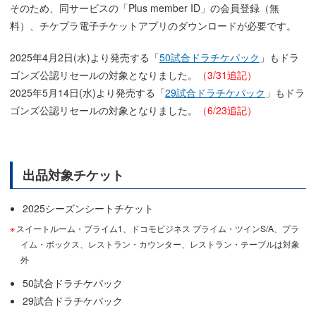
そのため、同サービスの「Plus member ID」の会員登録（無
料）、チケプラ電子チケットアプリのダウンロードが必要です。
2025年4月2日(水)より発売する「
50試合ドラチケパック
」もドラ
ゴンズ公認リセールの対象となりました。
（3/31追記）
2025年5月14日(水)より発売する「
29試合ドラチケパック
」もドラ
ゴンズ公認リセールの対象となりました。
（6/23追記）
出品対象チケット
2025シーズンシートチケット
スイートルーム・プライム1、ドコモビジネス プライム・ツインS/A、プラ
イム・ボックス、レストラン・カウンター、レストラン・テーブルは対象
外
50試合ドラチケパック
29試合ドラチケパック