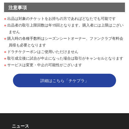
注意事項
出品は対象のチケットをお持ちの方であればどなたでも可能です
出品者の取引上限回数は年15回となります。購入者には上限はござい
ません
購入時の各種手数料はシーズンシートオーナー、ファンクラブ有料会
員様も必要となります
ドラチケクーポンはご使用いただけません
取引成立後に試合が中止になった場合は取引がキャンセルとなります
サービスは変更・中止の可能性がございます
詳細はこちら「チケプラ」
ニュース