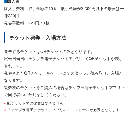
購入者
購入手数料：取引金額の10％（取引金額が3,300円以下の場合は一
律330円）
発券手数料：220円／1枚
チケット発券・入場方法
発券するチケットはQRチケットのみとなります。
試合日当日にチケプラ電子チケットアプリにてQRチケットが表示
されます。
発券されたQRチケットをゲートにてスタッフが読み取り、入場と
なります。
複数枚のチケットをご購入の場合はチケプラ電子チケットアプリ上
で同行者への分配をしてください。
紙チケットでの発券はできません
「チケプラ電子チケット」アプリのインストールが必要となります