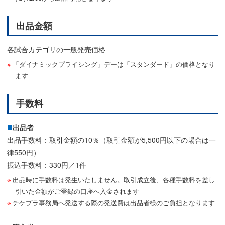
出品金額
各試合カテゴリの一般発売価格
「ダイナミックプライシング」デーは「スタンダード」の価格となり
ます
手数料
出品者
出品手数料：取引金額の10％（取引金額が5,500円以下の場合は一
律550円）
振込手数料：330円／1件
出品時に手数料は発生いたしません。取引成立後、各種手数料を差し
引いた金額がご登録の口座へ入金されます
チケプラ事務局へ発送する際の発送費は出品者様のご負担となります