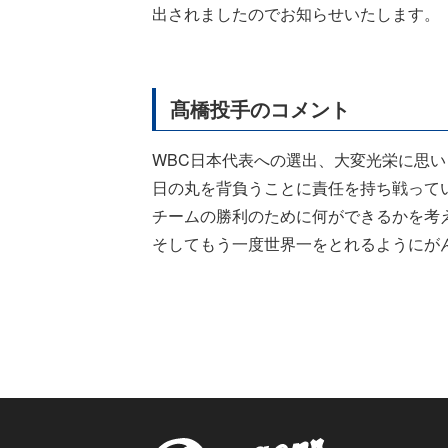
出されましたのでお知らせいたします。
髙橋投手のコメント
WBC日本代表への選出、大変光栄に思い
日の丸を背負うことに責任を持ち戦って
チームの勝利のために何ができるかを考
そしてもう一度世界一をとれるようにが