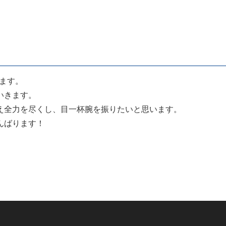
ます。
いきます。
え全力を尽くし、目一杯腕を振りたいと思います。
んばります！