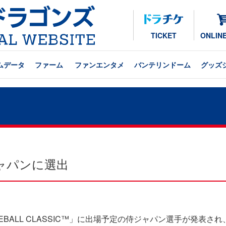
TICKET
ONLIN
ムデータ
ファーム
ファンエンタメ
バンテリンドーム
グッズ
ャパンに選出
 BASEBALL CLASSIC™」に出場予定の侍ジャパン選手が発