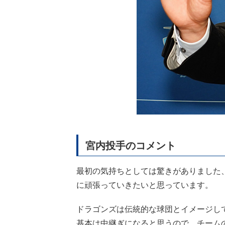
宮内投手のコメント
最初の気持ちとしては驚きがありました
に頑張っていきたいと思っています。
ドラゴンズは伝統的な球団とイメージし
基本は中継ぎになると思うので、チーム