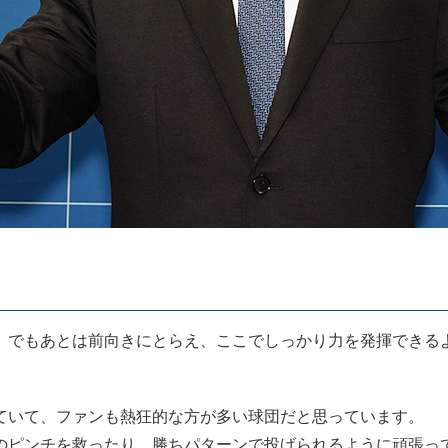
、でもあとは前向きにとらえ、ここでしっかり力を発揮できる
ていて、ファンも熱狂的な方が多い球団だと思っています。
のピンチを救ったり、勝ちパターンで投げられるように頑張っ