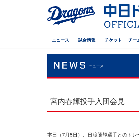
ニュース
試合情報
チケット
チー
NEWS
ニュース
宮内春輝投手入団会見
本日（7月5日）、日渡騰輝選手とのト