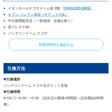
イオンモールナゴヤドーム前 2階「
DRAGONS BASE
」
セブン-イレブン店頭（チケットぴあ）
中日新聞販売店（一部地域・店舗を除く）
栄プレチケ92
バンテリンドーム ナゴヤ
営業時間等を確認する
引換方法
引換場所
バンテリンドーム ナゴヤ北チケット売場
引換時間
8/16(
日
) 10:30～15:30 （試合日の開場1時間前～試合開始2時間
後）