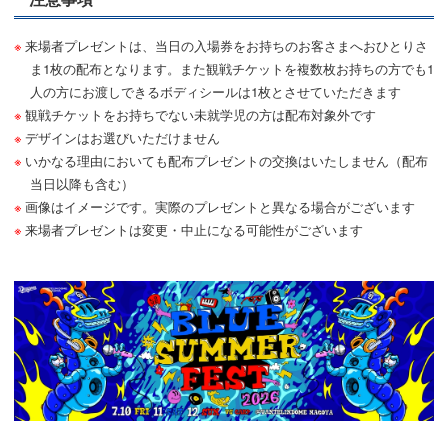
来場者プレゼントは、当日の入場券をお持ちのお客さまへおひとりさ
ま1枚の配布となります。また観戦チケットを複数枚お持ちの方でも1
人の方にお渡しできるボディシールは1枚とさせていただきます
観戦チケットをお持ちでない未就学児の方は配布対象外です
デザインはお選びいただけません
いかなる理由においても配布プレゼントの交換はいたしません（配布
当日以降も含む）
画像はイメージです。実際のプレゼントと異なる場合がございます
来場者プレゼントは変更・中止になる可能性がございます