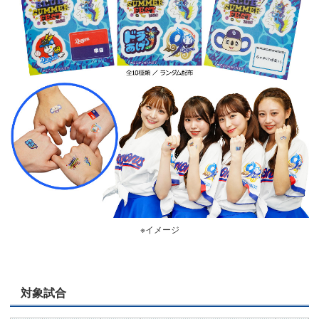
※イメージ
対象試合