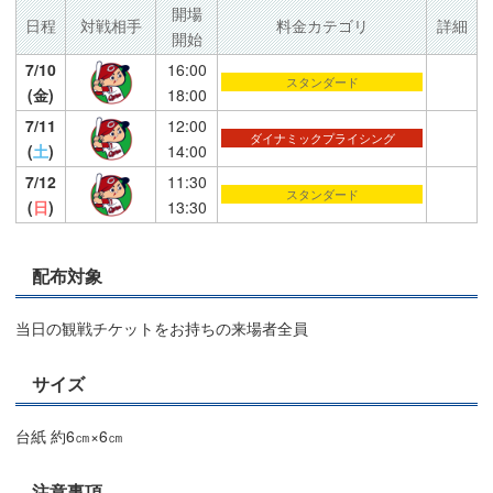
開場
日程
対戦相手
料金カテゴリ
詳細
開始
7/10
16:00
スタンダード
(金)
18:00
7/11
12:00
ダイナミックプライシング
(
土
)
14:00
7/12
11:30
スタンダード
(
日
)
13:30
配布対象
当日の観戦チケットをお持ちの来場者全員
サイズ
台紙 約6㎝×6㎝
注意事項