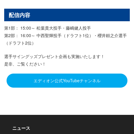
配信内容
第1部： 15:00～ 松葉貴大投手・藤嶋健人投手
第2部： 16:00～ 中西聖輝投手（ドラフト1位）・櫻井頼之介選手
（ドラフト2位）
選手サイングッズプレゼント企画も実施いたします！
是非、ご覧ください！
エディオン公式YouTubeチャンネル
ニュース