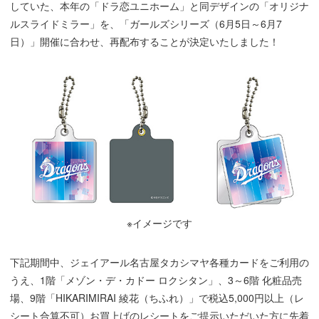
していた、本年の「ドラ恋ユニホーム」と同デザインの「オリジナ
ルスライドミラー」を、「ガールズシリーズ（6月5日～6月7
日）」開催に合わせ、再配布することが決定いたしました！
※イメージです
下記期間中、ジェイアール名古屋タカシマヤ各種カードをご利用の
うえ、1階「メゾン・デ・カドー ロクシタン」、3～6階 化粧品売
場、9階「HIKARIMIRAI 綾花（ちふれ）」で税込5,000円以上（レ
シート合算不可）お買上げのレシートをご提示いただいた方に先着