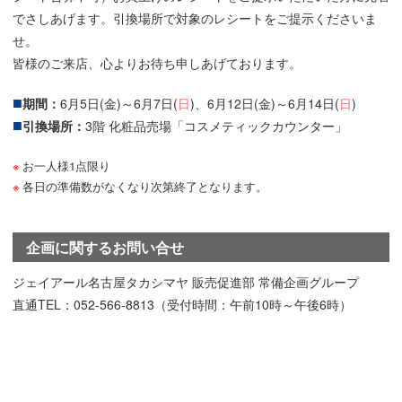
でさしあげます。引換場所で対象のレシートをご提示くださいま
せ。
皆様のご来店、心よりお待ち申しあげております。
期間：
6月5日(金)～6月7日(
日
)、6月12日(金)～6月14日(
日
)
引換場所：
3階 化粧品売場「コスメティックカウンター」
お一人様1点限り
各日の準備数がなくなり次第終了となります。
企画に関するお問い合せ
ジェイアール名古屋タカシマヤ 販売促進部 常備企画グループ
直通TEL：052-566-8813（受付時間：午前10時～午後6時）