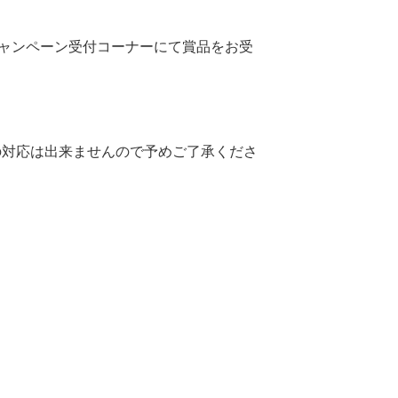
キャンペーン受付コーナーにて賞品をお受
の対応は出来ませんので予めご了承くださ