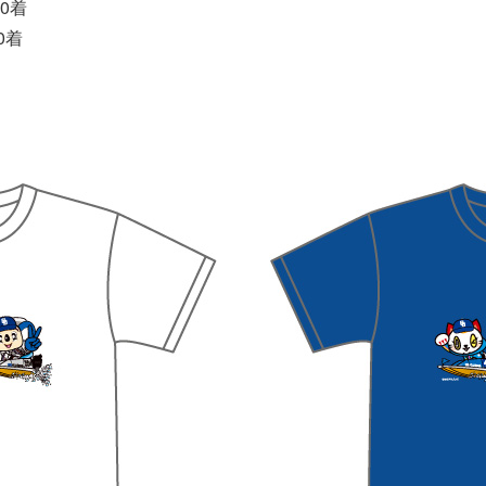
0着
0着