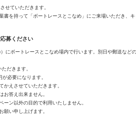
送させていただきます。
選葉書を持って「ボートレースとこなめ」にご来場いただき、
ご応募ください
)）にボートレースとこなめ場内で行います。別日や郵送など
いただきます。
円が必要になります。
てかえさせていただきます。
はお答え出来ません。
ペーン以外の目的で利用いたしません。
お願い申し上げます。