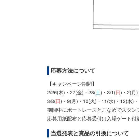
応募方法について
【キャンペーン期間】
2/26(木)・27(金)・28(
土
)・3/1(
日
)・2(
3/8(
日
)・9(月)・10(火)・11(水)・12(
期間中にボートレースとこなめでスタン
応募用紙配布と応募受付は入場ゲート付
当選発表と賞品の引換について