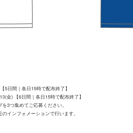
月) 【5日間｜各日15時で配布終了】
木)・13(金) 【6日間｜各日15時で配布終了】
プを3つ集めてご応募ください。
近のインフォメーションで行います。