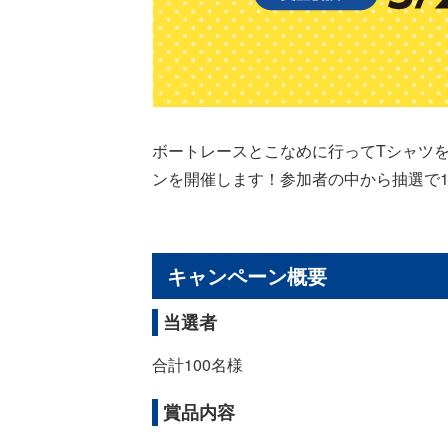
ボートレースとこなめに行ってTシャツをゲットし
ンを開催します！参加者の中から抽選で1
キャンペーン概要
当選者
合計100名様
賞品内容