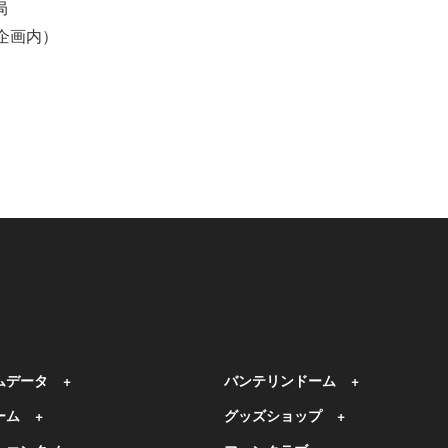
局
ド企画内）
ムデータ
バンテリンドーム
ーム
グッズショップ