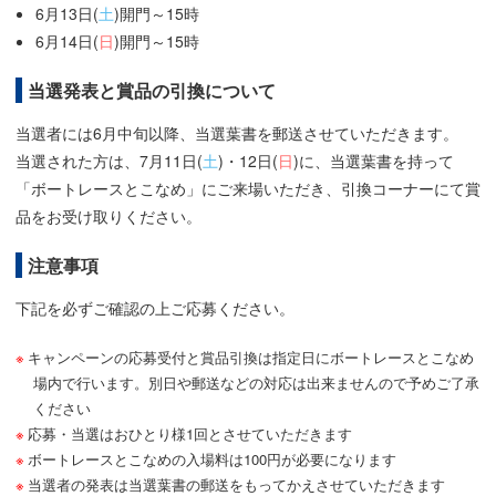
6月13日(
土
)開門～15時
6月14日(
日
)開門～15時
当選発表と賞品の引換について
当選者には6月中旬以降、当選葉書を郵送させていただきます。
当選された方は、7月11日(
土
)・12日(
日
)に、当選葉書を持って
「ボートレースとこなめ」にご来場いただき、引換コーナーにて賞
品をお受け取りください。
注意事項
下記を必ずご確認の上ご応募ください。
キャンペーンの応募受付と賞品引換は指定日にボートレースとこなめ
場内で行います。別日や郵送などの対応は出来ませんので予めご了承
ください
応募・当選はおひとり様1回とさせていただきます
ボートレースとこなめの入場料は100円が必要になります
当選者の発表は当選葉書の郵送をもってかえさせていただきます