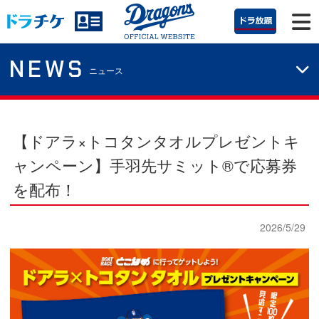
NEWS
ニュース
【ドアラ×トコタンタオルプレゼントキ
ャンペーン】手羽先サミット®で応募券
を配布！
2026/5/29