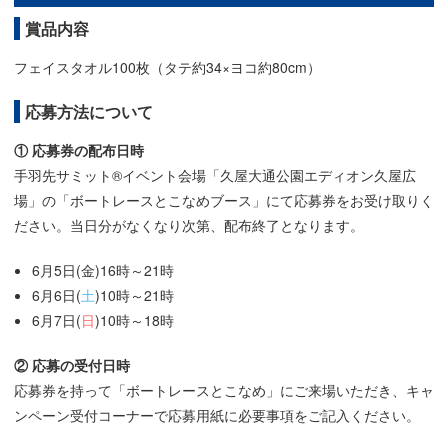
賞品内容
フェイスタオル100枚（タテ約34×ヨコ約80cm）
応募方法について
① 応募券の配布日時
手羽先サミット®イベント会場「久屋大通公園エディオン久屋広
場」の「ボートレースとこなめブース」にて応募券をお受け取りく
ださい。当日分がなくなり次第、配布終了となります。
6月5日(金)16時～21時
6月6日(
土
)10時～21時
6月7日(
日
)10時～18時
② 応募の受付日時
応募券を持って「ボートレースとこなめ」にご来場いただき、キャ
ンペーン受付コーナーで応募用紙に必要事項をご記入ください。