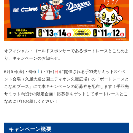
オフィシャル・ゴールドスポンサーであるボートレースとこなめよ
り、キャンペーンのお知らせ。
6月5日(金)・6日(
土
)・7日(
日
)に開催される手羽先サミット®イベ
ント会場（久屋大通公園エディオン久屋広場）の「ボートレースと
こなめブース」にて本キャンペーンの応募券を配布します！手羽先
サミット®だけの限定企画！応募券をゲットしてボートレースとこ
なめにぜひお越しください！
キャンペーン概要