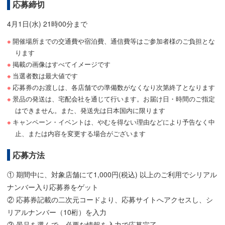
応募締切
4月1日(水) 21時00分まで
開催場所までの交通費や宿泊費、通信費等はご参加者様のご負担とな
ります
掲載の画像はすべてイメージです
当選者数は最大値です
応募券のお渡しは、各店舗での準備数がなくなり次第終了となります
景品の発送は、宅配会社を通じて行います。お届け日・時間のご指定
はできません。また、発送先は日本国内に限ります
キャンペーン・イベントは、やむを得ない理由などにより予告なく中
止、または内容を変更する場合がございます
応募方法
① 期間中に、対象店舗にて1,000円(税込) 以上のご利用でシリアル
ナンバー入り応募券をゲット
② 応募券記載の二次元コードより、応募サイトへアクセスし、シ
リアルナンバー（10桁）を入力
③ 景品を選んで、必要な情報を入力で応募完了