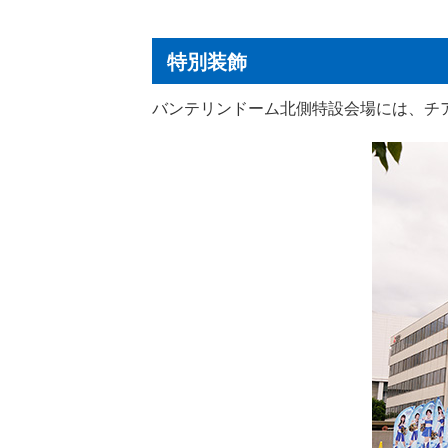
特別装飾
バンテリンドーム北側特設会場には、チア