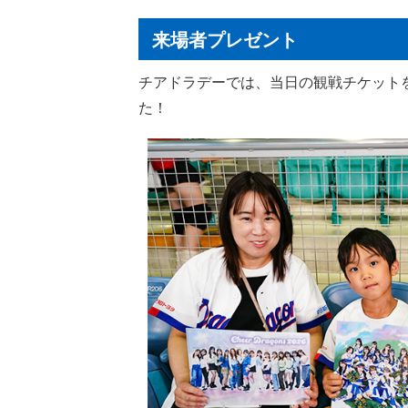
来場者プレゼント
チアドラデーでは、当日の観戦チケットを
た！