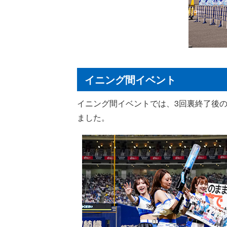
イニング間イベント
イニング間イベントでは、3回裏終了後の
ました。