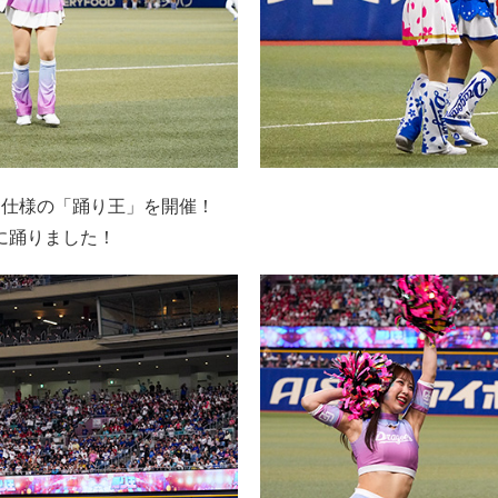
別仕様の「踊り王」を開催！
に踊りました！