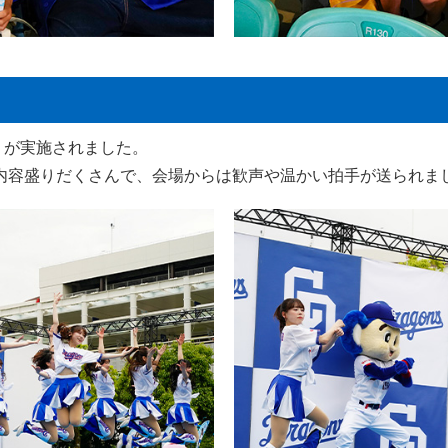
E！が実施されました。
内容盛りだくさんで、会場からは歓声や温かい拍手が送られま