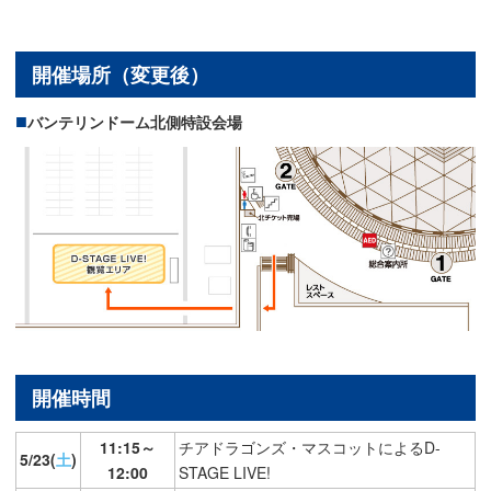
開催場所（変更後）
バンテリンドーム北側特設会場
開催時間
11:15～
チアドラゴンズ・マスコットによるD-
5/23(
土
)
12:00
STAGE LIVE!