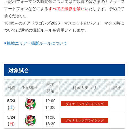
上記パフォーマンス時間帯についてはご観覧の皆さまのカメラ・ス
マートフォンなどによる
すべての撮影を禁止
いたします。予めご了
承ください。
10:45～のチアドラゴンズ2026・マスコットのパフォーマンス時に
ついては通常の撮影ルールを適用いたします。
観戦エリア・撮影ルールについて
対象試合
開場
日程
対戦相手
料金カテゴリ
詳細
開始
5/23
12:00
ダイナミックプライシング
(
土
)
14:00
5/24
11:30
ダイナミックプライシング
(
日
)
13:30