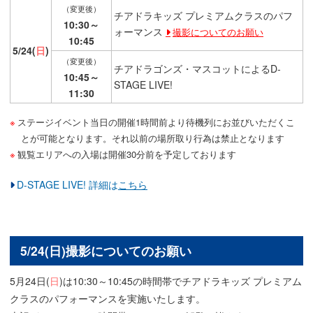
（変更後）
チアドラキッズ プレミアムクラスのパフ
10:30～
ォーマンス
撮影についてのお願い
10:45
5/24(
日
)
（変更後）
チアドラゴンズ・マスコットによるD-
10:45～
STAGE LIVE!
11:30
ステージイベント当日の開催1時間前より待機列にお並びいただくこ
とが可能となります。それ以前の場所取り行為は禁止となります
観覧エリアへの入場は開催30分前を予定しております
D-STAGE LIVE! 詳細は
こちら
5/24(日)撮影についてのお願い
5月24日(
日
)は10:30～10:45の時間帯でチアドラキッズ プレミアム
クラスのパフォーマンスを実施いたします。