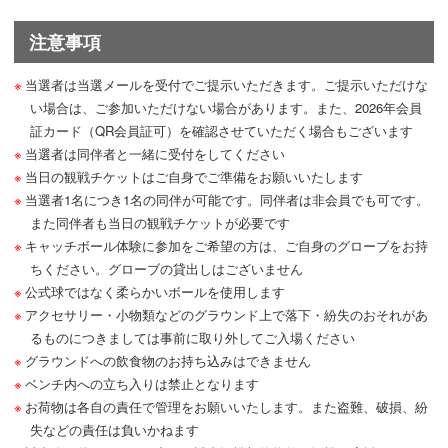
注意事項
当選者は当選メールを受付でご提示いただきます。ご提示いただけな
い場合は、ご参加いただけない場合があります。また、2026年会員
証カード（QR会員証可）を確認させていただく場合もございます
当選者は同伴者と一緒に受付をしてください
当日の観戦チケットはご自身でご準備をお願いいたします
当選者1名につき1名の同伴が可能です。同伴者は非会員でも可です。
また同伴者も当日の観戦チケットが必要です
キャッチボール体験に参加をご希望の方は、ご自身のグローブをお持
ちください。グローブの貸出しはございません
公式球ではなく柔らかいボールを使用します
アクセサリー・小物類などのグラウンド上で落下・紛失のおそれがあ
るものにつきましては事前に取り外してご入場ください
グラウンドへの飲食物のお持ち込みはできません
ベンチ内への立ち入りは禁止となります
お荷物は各自の責任で管理をお願いいたします。また盗難、破損、紛
失などの責任は負いかねます