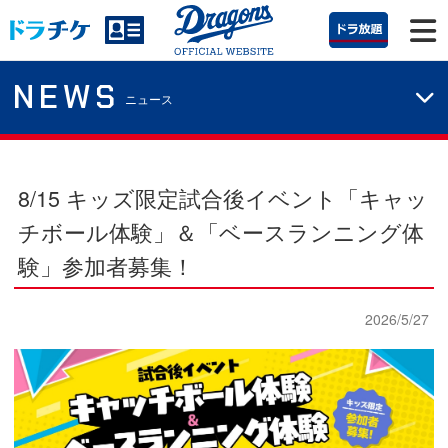
NEWS
ニュース
8/15 キッズ限定試合後イベント
「キャッ
チボール体験」＆「ベースランニング体
験」参加者募集！
2026/5/27