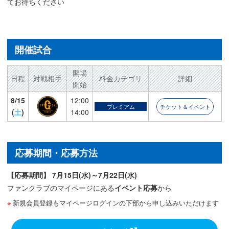
てお待ちください
開催試合
開場
日程
対戦相手
料金カテゴリ
詳細
開始
8/15
12:00
プレミアム
チケット＆イベント
(
土
)
14:00
応募期間・応募方法
【応募期間】 7月15日(水)～7月22日(水)
ファンクラブのマイページにある
イベント応募
から
新規会員登録もマイページログインの下部から申し込みいただけます