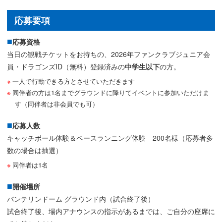
応募要項
応募資格
当日の観戦チケットをお持ちの、2026年ファンクラブジュニア会
員・ドラゴンズID（無料）登録済みの
中学生以下
の方。
一人で行動できる方とさせていただきます
同伴者の方は1名までグラウンドに降りてイベントに参加いただけま
す（同伴者は非会員でも可）
応募人数
キャッチボール体験＆ベースランニング体験 200名様（応募者多
数の場合は抽選）
同伴者は1名
開催場所
バンテリンドーム グラウンド内（試合終了後）
試合終了後、場内アナウンスの指示があるまでは、ご自分の座席に