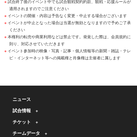
試合終了後のイベント中でも試合観戦契約約款、観戦・応援ルールが
適用されますのでご注意ください
イベントの開催・内容は予告なく変更・中止する場合がございます
イベントが中止となった場合は当選が無効となりますので予めご了承
ください
本権利の転売や商業利用などは禁止です。発覚した際は、会員規約に
則り、対応させていただきます
イベント参加時の映像・写真・記事・個人情報等の新聞・雑誌・テレ
ビ・インターネット等への掲載権と肖像権は主催者に属します
ニュース
試合情報
チケット
チームデータ