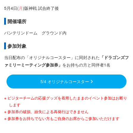
5月4日(
月
)阪神戦 試合終了後
開催場所
バンテリンドーム グラウンド内
参加対象
当日配布の「オリジナルコースター」に同封された
「ドラゴンズフ
ァミリーミーティング参加券」
をお持ちの方と同伴者1名
5/4 オリジナルコースター
ビジターチームの応援グッズを着用したままのイベント参加はお断り
します
参加券の破損、紛失による再発行はできません
参加券をお持ちでない方もご自身のお席からご参加いただけます