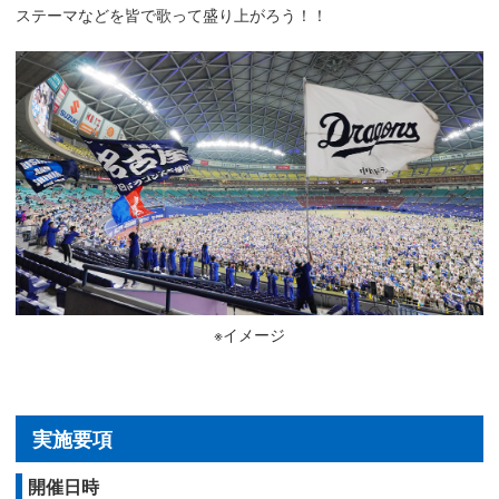
ステーマなどを皆で歌って盛り上がろう！！
※イメージ
実施要項
開催日時