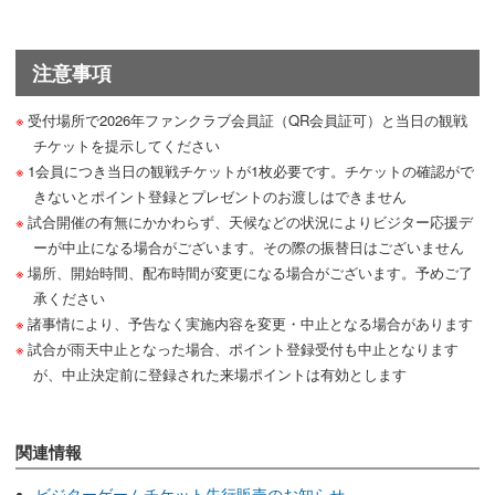
注意事項
受付場所で2026年ファンクラブ会員証（QR会員証可）と当日の観戦
チケットを提示してください
1会員につき当日の観戦チケットが1枚必要です。チケットの確認がで
きないとポイント登録とプレゼントのお渡しはできません
試合開催の有無にかかわらず、天候などの状況によりビジター応援デ
ーが中止になる場合がございます。その際の振替日はございません
場所、開始時間、配布時間が変更になる場合がございます。予めご了
承ください
諸事情により、予告なく実施内容を変更・中止となる場合があります
試合が雨天中止となった場合、ポイント登録受付も中止となります
が、中止決定前に登録された来場ポイントは有効とします
関連情報
ビジターゲームチケット先行販売のお知らせ