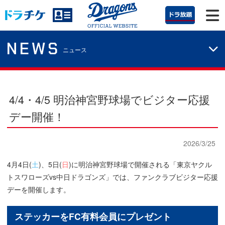
NEWS
ニュース
4/4・4/5 明治神宮野球場でビジター応援
デー開催！
2026/3/25
4月4日(
土
)、5日(
日
)に明治神宮野球場で開催される「東京ヤクル
トスワローズvs中日ドラゴンズ」では、ファンクラブビジター応援
デーを開催します。
ステッカーをFC有料会員にプレゼント