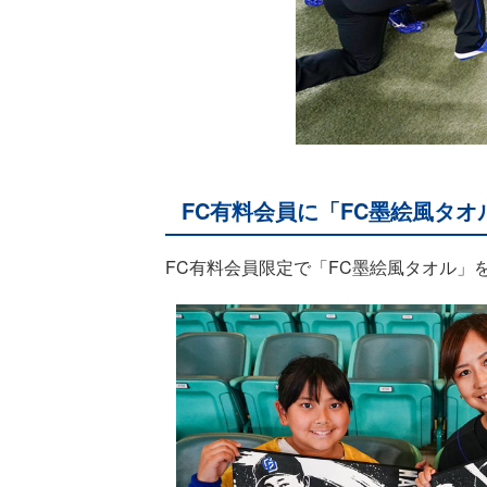
FC有料会員に「FC墨絵風タ
FC有料会員限定で「FC墨絵風タオル」