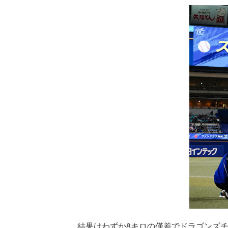
結果はわずか8キロの僅差でドラゴンズ