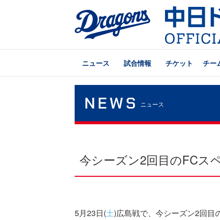
ニュース
試合情報
チケット
チー
NEWS
ニュース
今シーズン2回目のFCス
5月23日(
土
)広島戦で、今シーズン2回目