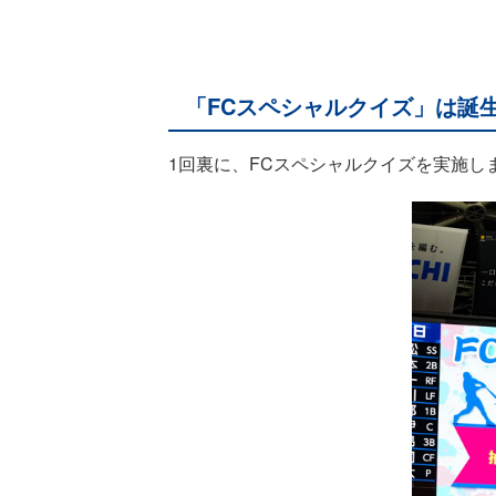
「FCスペシャルクイズ」は誕
1回裏に、FCスペシャルクイズを実施し