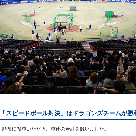
「スピードボール対決」はドラゴンズチームが勝
から順番に投球いただき、球速の合計を競いました。