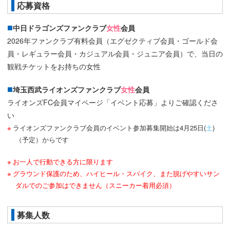
応募資格
中日ドラゴンズファンクラブ
女性
会員
2026年ファンクラブ有料会員（エグゼクティブ会員・ゴールド会
員・レギュラー会員・カジュアル会員・ジュニア会員）で、当日の
観戦チケットをお持ちの女性
埼玉西武ライオンズファンクラブ
女性
会員
ライオンズFC会員マイページ「イベント応募」よりご確認くださ
い
ライオンズファンクラブ会員のイベント参加募集開始は4月25日(
土
)
（予定）からです
お一人で行動できる方に限ります
グラウンド保護のため、ハイヒール・スパイク、また脱げやすいサン
ダルでのご参加はできません（スニーカー着用必須）
募集人数