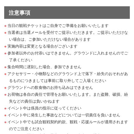
注意事項
当日の観戦チケットはご自身でご準備をお願いいたします
当選者は当選メールを受付でご提示いただきます。ご提示いただけな
い場合は、ご参加いただけない場合があります
実施内容は変更となる場合がございます
参加者以外のお付添いはできません。グラウンドに入れませんのでご
了承ください
集合時間に遅刻した場合、参加できません
アクセサリー・小物類などのグラウンド上で落下・紛失のおそれがあ
るものにつきましては事前に取り外してご入場ください
グラウンドへの飲食物のお持ち込みはできません
お荷物は各自の責任で管理をお願いいたします。また盗難、破損、紛
失などの責任は負いかねます
イベント中は係員の指示に従ってください
イベント中に発生した事故などについては一切責任を負いません
イベント中でも試合観戦契約約款、観戦・応援ルールが適用されます
のでご注意ください