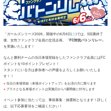
「ガールズシリーズ2026」開催中の6月6日(
土
)では、5回裏終了
後、女性ファンクラブ会員の交流企画、『
FC対抗バトンリレー
』
を実施いたします！
なんと勝利チームの当日来場登録をしたファンクラブ会員にはFC
ポイントを10ポイントプレゼント！
スタンドにいる方は参加者への声援をよろしくお願いいたしま
す！！
当日の来場登録（来場ポイントアップ）をお済の方に限ります
プラスとなる来場ポイントは実施日から1週間後に付与します
イベント参加に当たっては、事前募集・抽選制となります！詳しく
は、以下応募要項をご確認ください！