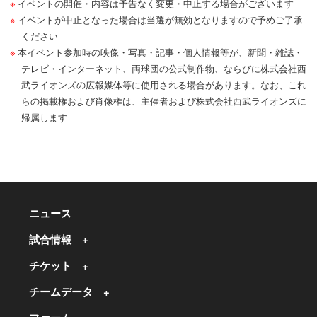
イベントの開催・内容は予告なく変更・中止する場合がございます
イベントが中止となった場合は当選が無効となりますので予めご了承
ください
本イベント参加時の映像・写真・記事・個人情報等が、新聞・雑誌・
テレビ・インターネット、両球団の公式制作物、ならびに株式会社西
武ライオンズの広報媒体等に使用される場合があります。なお、これ
らの掲載権および肖像権は、主催者および株式会社西武ライオンズに
帰属します
ニュース
試合情報
チケット
チームデータ