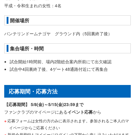
平成・令和生まれの女性：4名
開催場所
バンテリンドームナゴヤ グラウンド内（5回裏終了後）
集合場所・時間
試合開始1時間前、場内2階総合案内所前にて出欠確認
試合中4回裏終了後、4ゲート48通路付近にて再集合
応募期間・応募方法
【応募期間】 5/8(金)～5/15(金)23:59まで
ファンクラブのマイページにある
イベント応募
から
応募フォームは女性の方のみに表示されます。参加されるご本人のマ
イページからご応募ください
新規会員登録もマイページログインの下部から申し込みいただけます