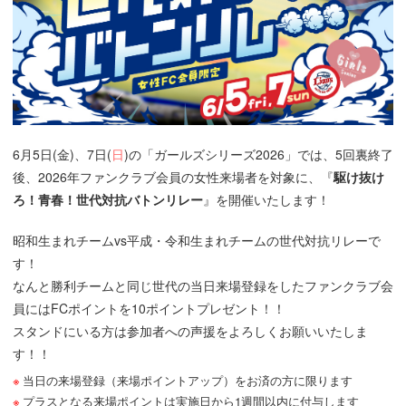
6月5日(金)、7日(
日
)の「ガールズシリーズ2026」では、5回裏終了
後、2026年ファンクラブ会員の女性来場者を対象に、『
駆け抜け
ろ！青春！世代対抗バトンリレー
』を開催いたします！
昭和生まれチームvs平成・令和生まれチームの世代対抗リレーで
す！
なんと勝利チームと同じ世代の当日来場登録をしたファンクラブ会
員にはFCポイントを10ポイントプレゼント！！
スタンドにいる方は参加者への声援をよろしくお願いいたしま
す！！
当日の来場登録（来場ポイントアップ）をお済の方に限ります
プラスとなる来場ポイントは実施日から1週間以内に付与します