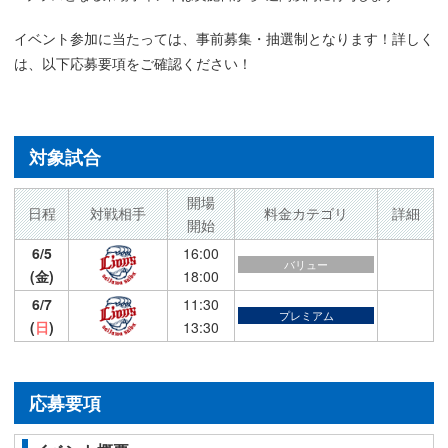
イベント参加に当たっては、事前募集・抽選制となります！詳しく
は、以下応募要項をご確認ください！
対象試合
開場
日程
対戦相手
料金カテゴリ
詳細
開始
6/5
16:00
バリュー
(金)
18:00
6/7
11:30
プレミアム
(
日
)
13:30
応募要項