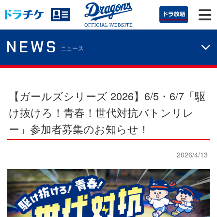
NEWS
ニュース
【ガールズシリーズ 2026】
6/5・6/7「駆
け抜けろ！青春！世代対抗バトンリレ
ー」参加者募集のお知らせ！
2026/4/13