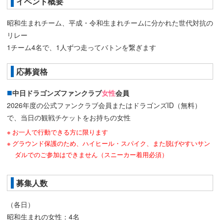
イベント概要
昭和生まれチーム、平成・令和生まれチームに分かれた世代対抗の
リレー
1チーム4名で、1人ずつ走ってバトンを繋ぎます
応募資格
中日ドラゴンズファンクラブ
女性
会員
2026年度の公式ファンクラブ会員またはドラゴンズID（無料）
で、当日の観戦チケットをお持ちの女性
お一人で行動できる方に限ります
グラウンド保護のため、ハイヒール・スパイク、また脱げやすいサン
ダルでのご参加はできません（スニーカー着用必須）
募集人数
（各日）
昭和生まれの女性：4名