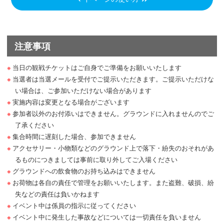
注意事項
当日の観戦チケットはご自身でご準備をお願いいたします
当選者は当選メールを受付でご提示いただきます。ご提示いただけな
い場合は、ご参加いただけない場合があります
実施内容は変更となる場合がございます
参加者以外のお付添いはできません。グラウンドに入れませんのでご
了承ください
集合時間に遅刻した場合、参加できません
アクセサリー・小物類などのグラウンド上で落下・紛失のおそれがあ
るものにつきましては事前に取り外してご入場ください
グラウンドへの飲食物のお持ち込みはできません
お荷物は各自の責任で管理をお願いいたします。また盗難、破損、紛
失などの責任は負いかねます
イベント中は係員の指示に従ってください
イベント中に発生した事故などについては一切責任を負いません