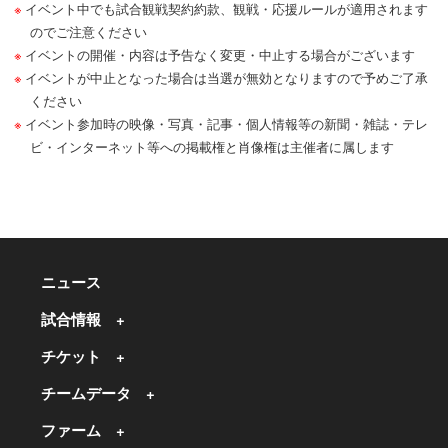
イベント中でも試合観戦契約約款、観戦・応援ルールが適用されます
のでご注意ください
イベントの開催・内容は予告なく変更・中止する場合がございます
イベントが中止となった場合は当選が無効となりますので予めご了承
ください
イベント参加時の映像・写真・記事・個人情報等の新聞・雑誌・テレ
ビ・インターネット等への掲載権と肖像権は主催者に属します
ニュース
試合情報
チケット
チームデータ
ファーム