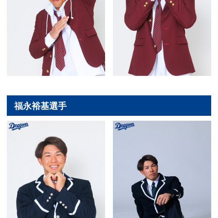
福永裕基選手