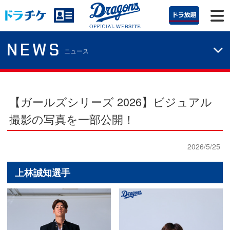
NEWS
ニュース
【ガールズシリーズ 2026】ビジュアル
撮影の写真を一部公開！
2026/5/25
上林誠知選手