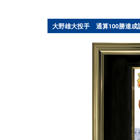
大野雄大投手 通算100勝達