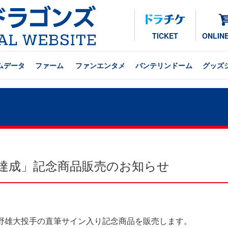
TICKET
ONLIN
ムデータ
ファーム
ファンエンタメ
バンテリンドーム
グッズ
勝達成」記念商品販売のお知らせ
た大野雄大投手の直筆サイン入り記念商品を販売します。