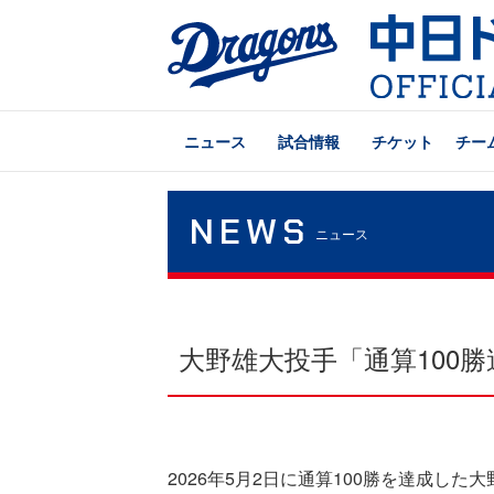
ニュース
試合情報
チケット
チー
NEWS
ニュース
大野雄大投手「通算100
2026年5月2日に通算100勝を達成し