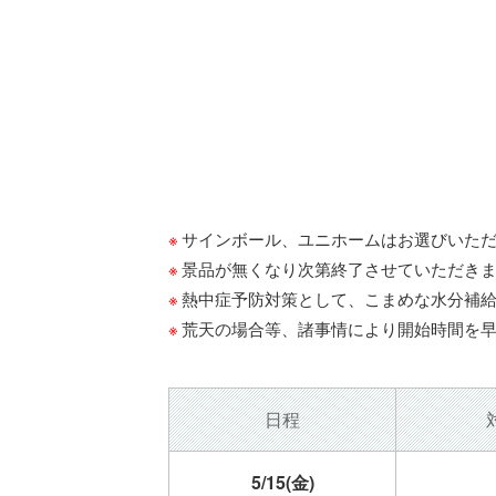
サインボール、ユニホームはお選びいた
景品が無くなり次第終了させていただき
熱中症予防対策として、こまめな水分補
荒天の場合等、諸事情により開始時間を
日程
5/15
(金)