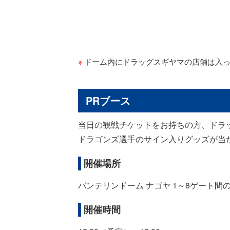
ドーム内にドラッグスギヤマの店舗は入
PRブース
当日の観戦チケットをお持ちの方、ドラッ
ドラゴンズ選手のサイン入りグッズが当
開催場所
バンテリンドーム ナゴヤ 1～8ゲート
開催時間