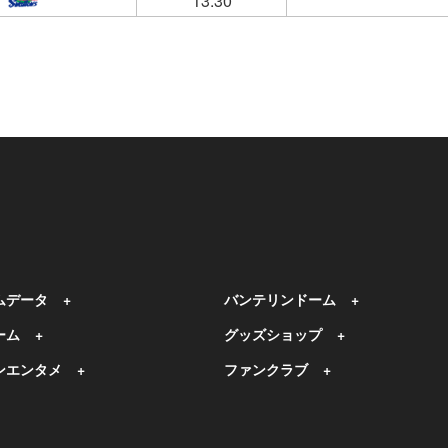
13:30
ムデータ
バンテリンドーム
ーム
グッズショップ
ンエンタメ
ファンクラブ