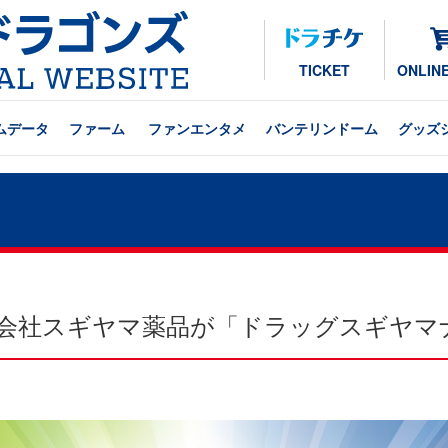
TICKET
ONLIN
ムデータ
ファーム
ファンエンタメ
バンテリンドーム
グッズ
 株式会社スギヤマ薬品が「ドラッグスギヤ