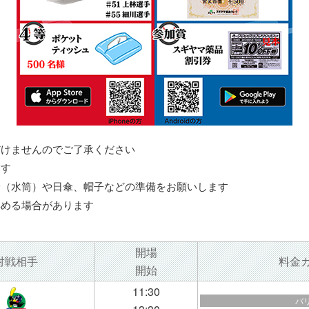
だけませんのでご了承ください
ます
給（水筒）や日傘、帽子などの準備をお願いします
早める場合があります
開場
対戦相手
料金
開始
11:30
バ