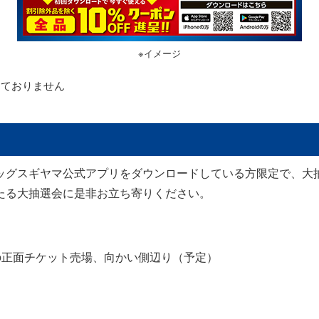
※イメージ
っておりません
グスギヤマ公式アプリをダウンロードしている方限定で、大抽選
たる大抽選会に是非お立ち寄りください。
間の正面チケット売場、向かい側辺り（予定）