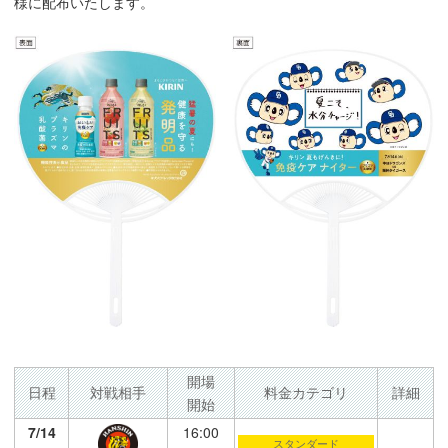
様に配布いたします。
開場
日程
対戦相手
料金カテゴリ
詳細
開始
7/14
16:00
スタンダード