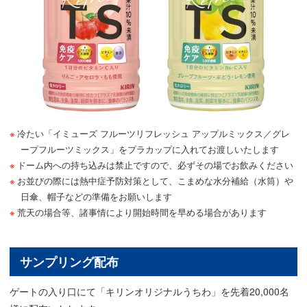
冷たい「イミューズ フルーツリフレッシュ アップルミックス／グレ
ープフルーツミックス」をプラカップに入れてお渡しいたします
ドーム内への持ち込みは禁止ですので、必ずその場でお飲みください
お並びの際には熱中症予防対策として、こまめな水分補給（水筒）や
日傘、帽子などの準備をお願いします
荒天の場合等、諸事情により開始時間を早める場合があります
サンプリング配布
ゲートの入り口にて「キリンオリジナルうちわ」を先着20,000名